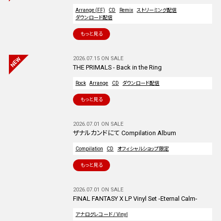
Arrange (FF)
CD
Remix
ストリーミング配信
ダウンロード配信
もっと見る
2026.07.15 ON SALE
THE PRIMALS - Back in the Ring
Rock
Arrange
CD
ダウンロード配信
もっと見る
2026.07.01 ON SALE
ザナルカンドにて Compilation Album
Compilation
CD
オフィシャルショップ限定
もっと見る
2026.07.01 ON SALE
FINAL FANTASY X LP Vinyl Set -Eternal Calm-
アナログレコード / Vinyl