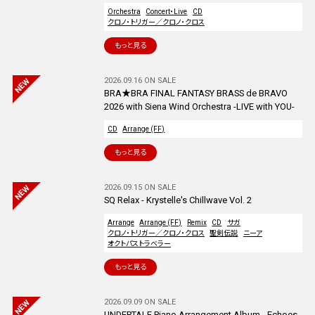
Orchestra
Concert・Live
CD
クロノ・トリガー／クロノ・クロス
もっと見る
2026.09.16 ON SALE
BRA★BRA FINAL FANTASY BRASS de BRAVO
2026 with Siena Wind Orchestra -LIVE with YOU-
CD
Arrange (FF)
もっと見る
2026.09.15 ON SALE
SQ Relax - Krystelle's Chillwave Vol. 2
Arrange
Arrange (FF)
Remix
CD
サガ
クロノ・トリガー／クロノ・クロス
聖剣伝説
ニーア
オクトパストラベラー
もっと見る
2026.09.09 ON SALE
UNDERTALE Piano Arrangement Album - Echoes