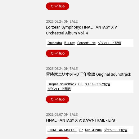
もっと見る
2026.06.24 ON SALE
Eorzean Symphony: FINAL FANTASY XIV
Orchestral Album Vol. 4
Orchestra
Blu-ray
Concert・Live
ダウンロード配信
もっと見る
2026.06.24 ON SALE
冒険家エリオットの千年物語 Original Soundtrack
Original Soundtrack
CD
ストリーミング配信
ダウンロード配信
もっと見る
2026.05.07 ON SALE
FINAL FANTASY XIV: DAWNTRAIL - EP8
FINAL FANTASY OST
EP
Mini Album
ダウンロード配信