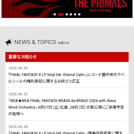
NEWS & TOPICS
お知らせ
重要なお知らせ
2026.06.30
『FINAL FANTASY X LP Vinyl Set -Eternal Calm-』レコード盤中央のラベ
ルシールの権利表記に関するお詫びと訂正
2026.06.25
「BRA★BRA FINAL FANTASY BRASS de BRAVO 2026 with Siena
Wind Orchestra」 6月27日（土）広島、28日（日）大阪公演にご来場予定
の皆様へ
2026.05.28
「FINAL FANTASY X LP Vinyl Set -Eternal Calm-」特典内容変更に関す